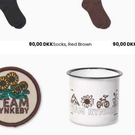
90,00 DKK
Socks, Red Brown
90,00 DK