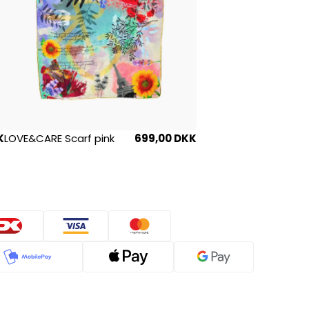
K
LOVE&CARE Scarf pink
699,00 DKK