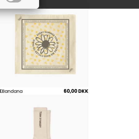
K
Bandana
60,00 DKK