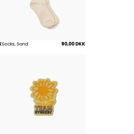
K
Socks, Sand
90,00 DKK