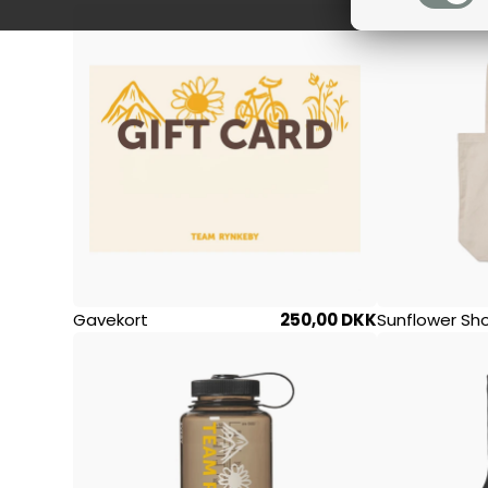
Gavekort
250,00 DKK
Sunflower Sh