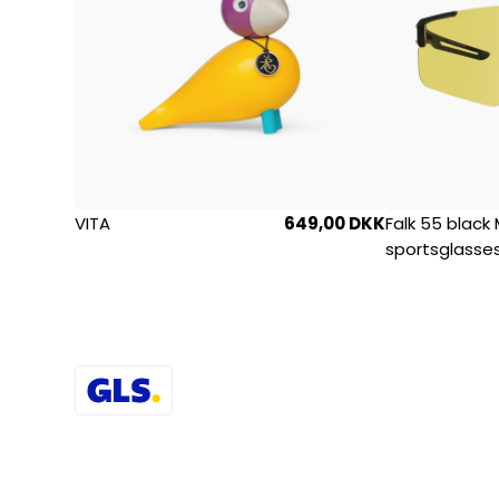
VITA
649,00 DKK
Falk 55 black 
sportsglasse