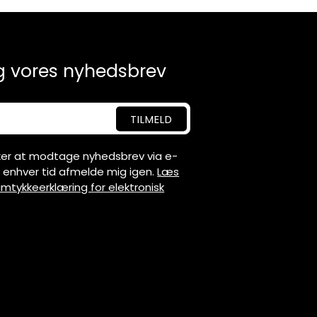
g vores nyhedsbrev
sker at modtage nyhedsbrev via e-
il enhver tid afmelde mig igen.
Læs
mtykkeerklæring for elektronisk