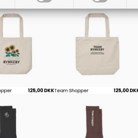
opper
125,00 DKK
Team Shopper
125,00 DK