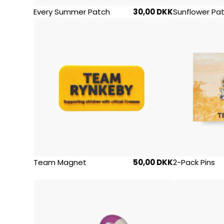
Every Summer Patch
30,00 DKK
Sunflower Pa
Team Magnet
50,00 DKK
2-Pack Pins