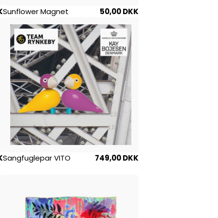
K
Sunflower Magnet
50,00 DKK
K
Sangfuglepar VITO
749,00 DKK