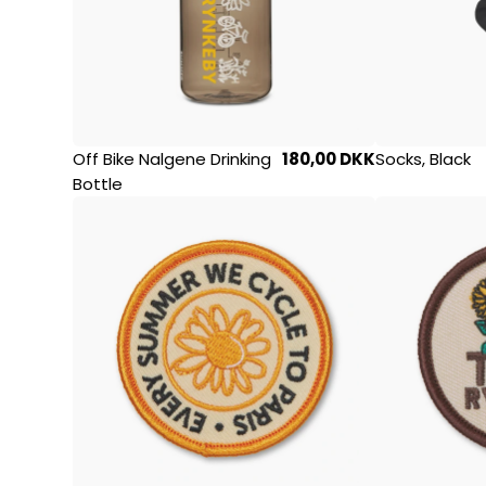
Off Bike Nalgene Drinking
180,00 DKK
Socks, Black
Bottle