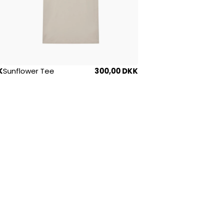
K
Sunflower Tee
300,00 DKK