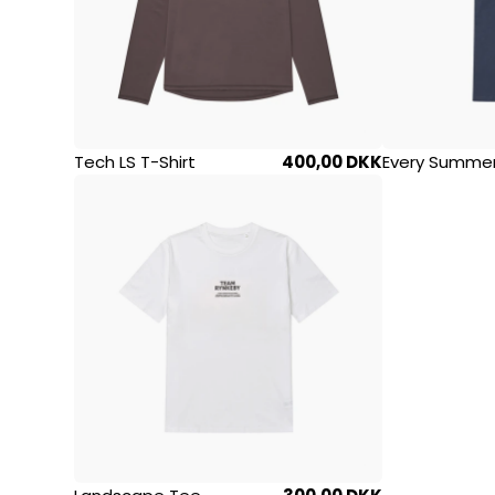
Tech LS T-Shirt
400,00 DKK
Every Summer