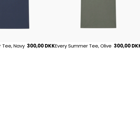
 Tee, Navy
300,00 DKK
Every Summer Tee, Olive
300,00 DK