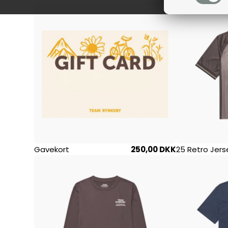
Gavekort
250,00 DKK
25 Retro Jers