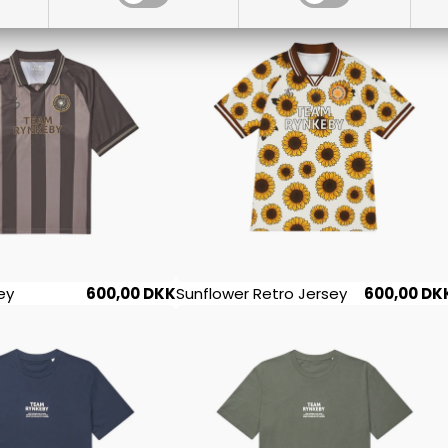
ey
600,00 DKK
Sunflower Retro Jersey
600,00 DK